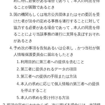
めに特に必要がある場合であって，本人の同意を得
ることが困難であるとき
国の機関もしくは地方公共団体またはその委託を受
けた者が法令の定める事務を遂行することに対して
協力する必要がある場合であって，本人の同意を得
ることにより当該事務の遂行に支障を及ぼすおそれ
があるとき
予め次の事項を告知あるいは公表し，かつ当社が個
人情報保護委員会に届出をしたとき
利用目的に第三者への提供を含むこと
第三者に提供されるデータの項目
第三者への提供の手段または方法
本人の求めに応じて個人情報の第三者への提供
を停止すること
本人の求めを受け付ける方法
前項の定めにかかわらず，次に掲げる場合には，当該情