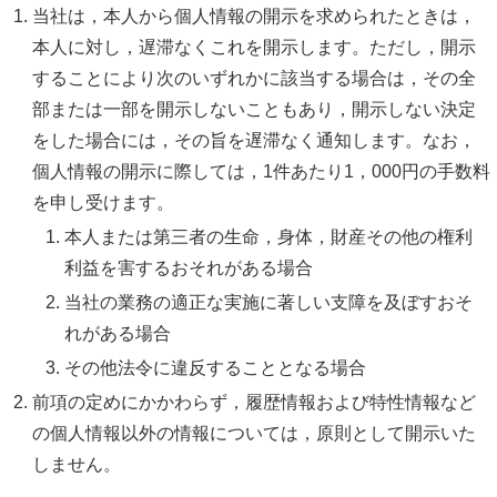
当社は，本人から個人情報の開示を求められたときは，
本人に対し，遅滞なくこれを開示します。ただし，開示
することにより次のいずれかに該当する場合は，その全
部または一部を開示しないこともあり，開示しない決定
をした場合には，その旨を遅滞なく通知します。なお，
個人情報の開示に際しては，1件あたり1，000円の手数料
を申し受けます。
本人または第三者の生命，身体，財産その他の権利
利益を害するおそれがある場合
当社の業務の適正な実施に著しい支障を及ぼすおそ
れがある場合
その他法令に違反することとなる場合
前項の定めにかかわらず，履歴情報および特性情報など
の個人情報以外の情報については，原則として開示いた
しません。