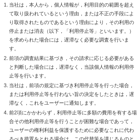
当社は，本人から，個人情報が，利用目的の範囲を超え
て取り扱われているという理由，または不正の手段によ
り取得されたものであるという理由により，その利用の
停止または消去（以下，「利用停止等」といいます。）
を求められた場合には，遅滞なく必要な調査を行いま
す。
前項の調査結果に基づき，その請求に応じる必要がある
と判断した場合には，遅滞なく，当該個人情報の利用停
止等を行います。
当社は，前項の規定に基づき利用停止等を行った場合，
または利用停止等を行わない旨の決定をしたときは，遅
滞なく，これをユーザーに通知します。
前2項にかかわらず，利用停止等に多額の費用を有する場
合その他利用停止等を行うことが困難な場合であって，
ユーザーの権利利益を保護するために必要なこれに代わ
るべき措置をとれる場合は，この代替策を講じるものと