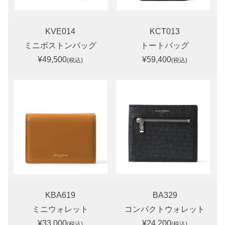
KVE014
KCT013
ミニボストンバッグ
トートバッグ
¥49,500
¥59,400
(税込)
(税込)
KBA619
BA329
ミニウォレット
コンパクトウォレット
¥33,000
¥24,200
(税込)
(税込)