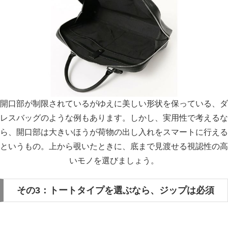
開口部が制限されているがゆえに美しい形状を保っている、ダ
レスバッグのような例もあります。しかし、実用性で考えるな
ら、開口部は大きいほうが荷物の出し入れをスマートに行える
というもの。上から覗いたときに、底まで見渡せる視認性の高
いモノを選びましょう。
その3：トートタイプを選ぶなら、ジップは必須