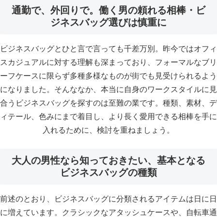
通勤で、外回りで。働く男の頼れる相棒・ビ
ジネスバッグ選びは慎重に
ビジネスバッグとひと言で言っても千差万別。昨今ではオフィ
スカジュアルに対する理解も深まっており、フォーマルなブリ
ーフケースに限らず多種多様なものが街でも見受けられるよう
になりました。そんななか、本当に自身のワークスタイルに見
合うビジネスバッグを探すのは至難の業です。種類、素材、デ
ィテール、色みにまで着目し、より長く愛用できる相棒を手に
入れるために、検討を重ねましょう。
大人の男性なら知っておきたい、基本となる
ビジネスバッグの種類
前述のとおり、ビジネスバッグに分類されるアイテムは日に日
に増えています。クラシックなアタッシュケースや、自転車通